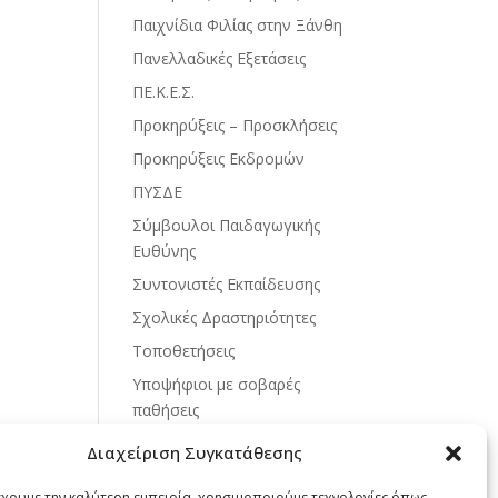
Παιχνίδια Φιλίας στην Ξάνθη
Πανελλαδικές Εξετάσεις
ΠΕ.Κ.Ε.Σ.
Προκηρύξεις – Προσκλήσεις
Προκηρύξεις Εκδρομών
ΠΥΣΔΕ
Σύμβουλοι Παιδαγωγικής
Ευθύνης
Συντονιστές Εκπαίδευσης
Σχολικές Δραστηριότητες
Τοποθετήσεις
Υποψήφιοι με σοβαρές
παθήσεις
Χωρίς κατηγορία
Διαχείριση Συγκατάθεσης
έχουμε την καλύτερη εμπειρία, χρησιμοποιούμε τεχνολογίες όπως