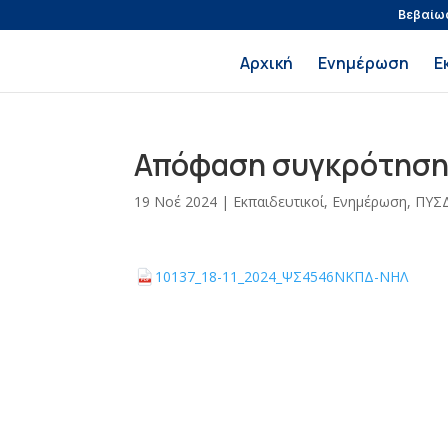
Βεβαίω
Αρχική
Ενημέρωση
Ε
Απόφαση συγκρότησης
19 Νοέ 2024
|
Εκπαιδευτικοί
,
Ενημέρωση
,
ΠΥΣ
10137_18-11_2024_ΨΣ4546ΝΚΠΔ-ΝΗΛ
PDF file:
PDF