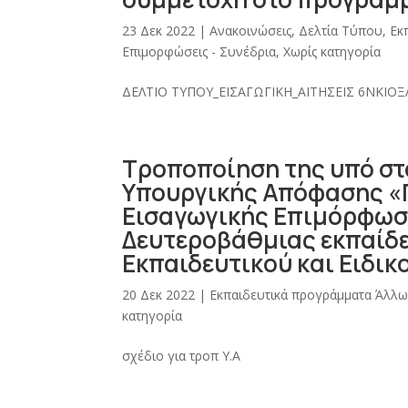
23 Δεκ 2022
|
Ανακοινώσεις
,
Δελτία Τύπου
,
Εκ
Επιμορφώσεις - Συνέδρια
,
Χωρίς κατηγορία
ΔΕΛΤΙΟ ΤΥΠΟΥ_ΕΙΣΑΓΩΓΙΚΗ_ΑΙΤΗΣΕΙΣ 6ΝΚΙΟΞΛ
Τροποποίηση της υπό στο
Υπουργικής Απόφασης 
Εισαγωγικής Επιμόρφωσ
Δευτεροβάθμιας εκπαίδε
Εκπαιδευτικού και Ειδι
20 Δεκ 2022
|
Εκπαιδευτικά προγράμματα Άλλ
κατηγορία
σχέδιο για τροπ Υ.Α