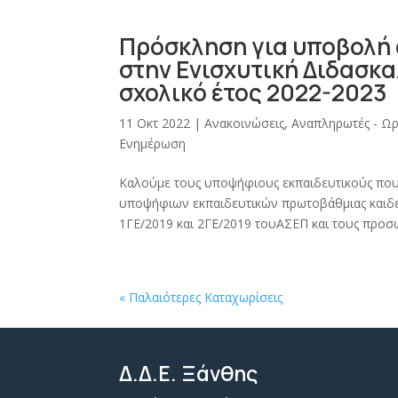
Πρόσκληση για υποβολή
στην Ενισχυτική Διδασκ
σχολικό έτος 2022-2023
11 Οκτ 2022
|
Ανακοινώσεις
,
Αναπληρωτές - Ωρ
Ενημέρωση
Καλούμε τους υποψήφιους εκπαιδευτικούς που π
υποψήφιων εκπαιδευτικών πρωτοβάθμιας καιδε
1ΓΕ/2019 και 2ΓΕ/2019 τουΑΣΕΠ και τους προσω
« Παλαιότερες Καταχωρίσεις
Δ.Δ.Ε. Ξάνθης