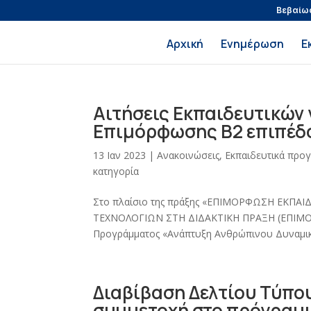
Βεβαίω
Αρχική
Ενημέρωση
Ε
Αιτήσεις Εκπαιδευτικών
Επιμόρφωσης Β2 επιπέδο
13 Ιαν 2023
|
Ανακοινώσεις
,
Εκπαιδευτικά προ
κατηγορία
Στο πλαίσιο της πράξης «ΕΠΙΜΟΡΦΩΣΗ ΕΚΠ
ΤΕΧΝΟΛΟΓΙΩΝ ΣΤΗ ΔΙΔΑΚΤΙΚΗ ΠΡΑΞΗ (ΕΠΙΜΟΡΦΩ
Προγράμματος «Ανάπτυξη Ανθρώπινου Δυναμικού
Διαβίβαση Δελτίου Τύπου
συμμετοχή στο πρόγραμ