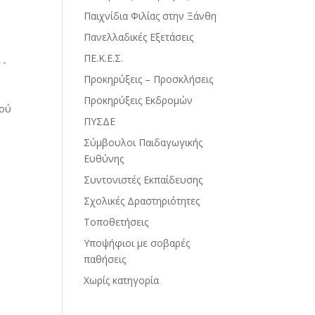
Παιχνίδια Φιλίας στην Ξάνθη
Πανελλαδικές Εξετάσεις
ΠΕ.Κ.Ε.Σ.
 -
Προκηρύξεις – Προσκλήσεις
Προκηρύξεις Εκδρομών
κού
ΠΥΣΔΕ
Σύμβουλοι Παιδαγωγικής
Ευθύνης
Συντονιστές Εκπαίδευσης
Σχολικές Δραστηριότητες
Τοποθετήσεις
Υποψήφιοι με σοβαρές
παθήσεις
Χωρίς κατηγορία