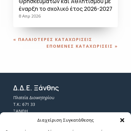
Θρησκευμάτων και Αθλητισμού με
έναρξη το σχολικό έτος 2026-2027
8 Απρ 2026
« ΠΑΛΑΙΌΤΕΡΕΣ ΚΑΤΑΧΩΡΊΣΕΙΣ
ΕΠΌΜΕΝΕΣ ΚΑΤΑΧΩΡΊΣΕΙΣ »
Δ.Δ.Ε. Ξάνθης
Πλατεία Διοικητηρίου
Τ.Κ.: 671 33
ΞΑΝΘΗ
Τ.Θ. 157
Διαχείριση Συγκατάθεσης