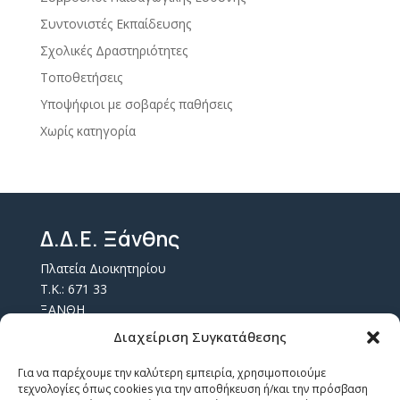
Συντονιστές Εκπαίδευσης
Σχολικές Δραστηριότητες
Τοποθετήσεις
Υποψήφιοι με σοβαρές παθήσεις
Χωρίς κατηγορία
Δ.Δ.Ε. Ξάνθης
Πλατεία Διοικητηρίου
Τ.Κ.: 671 33
ΞΑΝΘΗ
Τ.Θ. 157
Διαχείριση Συγκατάθεσης
Επικοινωνία
Για να παρέχουμε την καλύτερη εμπειρία, χρησιμοποιούμε
τεχνολογίες όπως cookies για την αποθήκευση ή/και την πρόσβαση