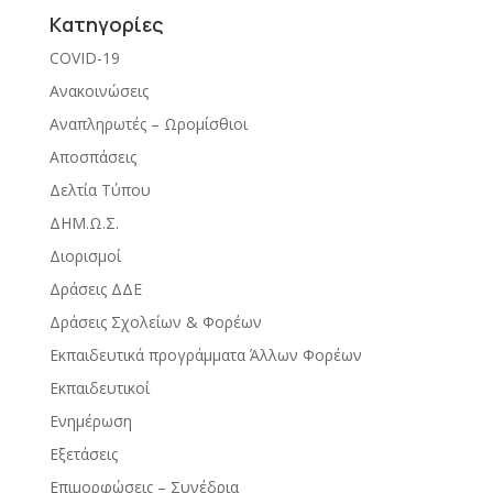
Kατηγορίες
COVID-19
Ανακοινώσεις
Αναπληρωτές – Ωρομίσθιοι
Αποσπάσεις
Δελτία Τύπου
ΔΗΜ.Ω.Σ.
Διορισμοί
Δράσεις ΔΔΕ
Δράσεις Σχολείων & Φορέων
Εκπαιδευτικά προγράμματα Άλλων Φορέων
Εκπαιδευτικοί
Ενημέρωση
Εξετάσεις
Επιμορφώσεις – Συνέδρια