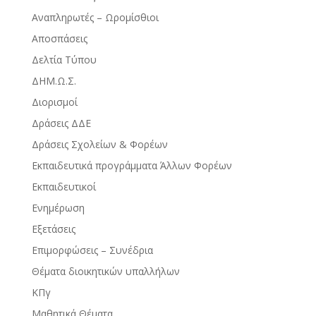
Αναπληρωτές – Ωρομίσθιοι
Αποσπάσεις
Δελτία Τύπου
ΔΗΜ.Ω.Σ.
Διορισμοί
Δράσεις ΔΔΕ
Δράσεις Σχολείων & Φορέων
Εκπαιδευτικά προγράμματα Άλλων Φορέων
Εκπαιδευτικοί
Ενημέρωση
Εξετάσεις
Επιμορφώσεις – Συνέδρια
Θέματα διοικητικών υπαλλήλων
ΚΠγ
Μαθητικά Θέματα