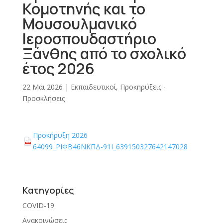
Κομοτηνής και το
Μουσουλμανικό
Ιεροσπουδαστήριο
Ξάνθης από το σχολικό
έτος 2026
22 Μάι 2026
|
Εκπαιδευτικοί
,
Προκηρύξεις -
Προσκλήσεις
Προκήρυξη 2026
PDF file:
PDF
64099_ΡΙΦΒ46ΝΚΠΔ-91Ι_639150327642147028
Kατηγορίες
COVID-19
Ανακοινώσεις