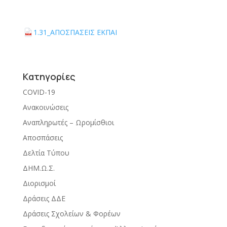
1.31_ΑΠΟΣΠΑΣΕΙΣ ΕΚΠΑΙ
PDF file:
PDF
Kατηγορίες
COVID-19
Ανακοινώσεις
Αναπληρωτές – Ωρομίσθιοι
Αποσπάσεις
Δελτία Τύπου
ΔΗΜ.Ω.Σ.
Διορισμοί
Δράσεις ΔΔΕ
Δράσεις Σχολείων & Φορέων